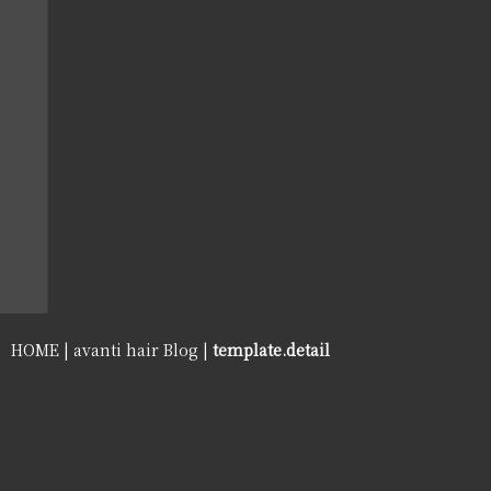
HOME
|
avanti hair Blog
|
template.detail