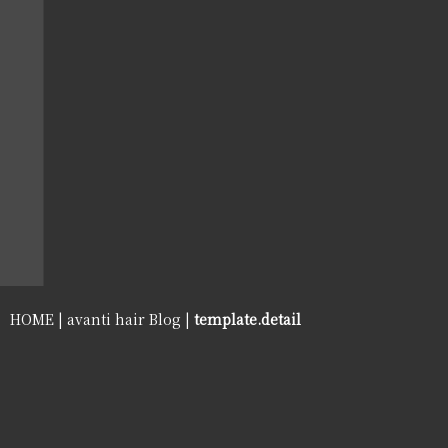
HOME
|
avanti hair Blog
|
template.detail