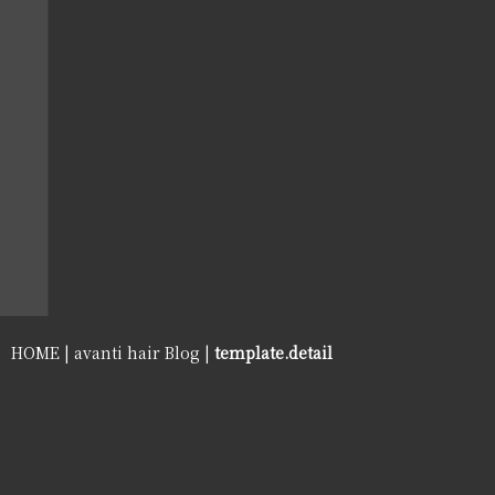
HOME
|
avanti hair Blog
|
template.detail