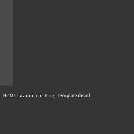
HOME
|
avanti hair Blog
|
template.detail