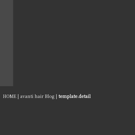
HOME
|
avanti hair Blog
|
template.detail