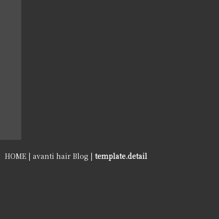
HOME
|
avanti hair Blog
|
template.detail