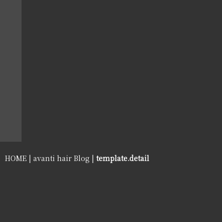
HOME
|
avanti hair Blog
|
template.detail