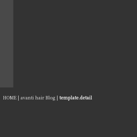
HOME
|
avanti hair Blog
|
template.detail