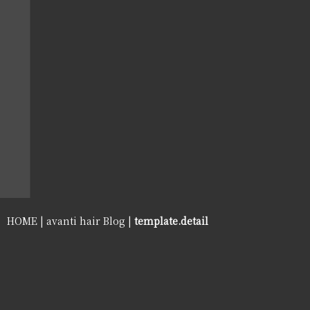
HOME
|
avanti hair Blog
|
template.detail