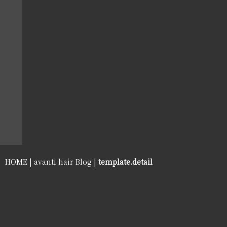
HOME
|
avanti hair Blog
|
template.detail