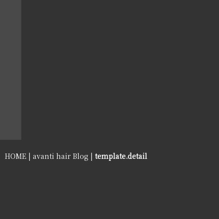
HOME
|
avanti hair Blog
|
template.detail