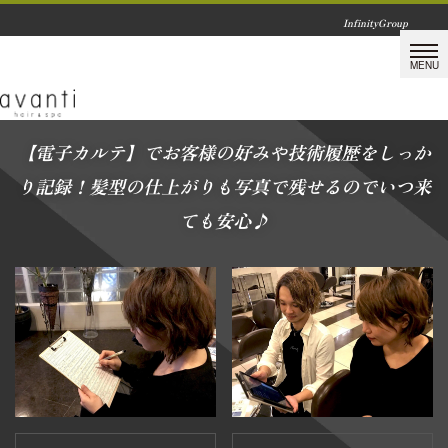
InfinityGroup
【電子カルテ】でお客様の好みや技術履歴をしっか
り記録！髪型の仕上がりも写真で残せるのでいつ来
ても安心♪